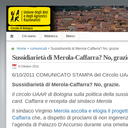
Chi siamo
Biblioteca
Bilanci
Home
>
comunicati
> Sussidiarietà di Merola-Caffarra? No, grazie
Sussidiarietà di Merola-Caffarra? No, grazi
6 Ottobre 2011
6/10/2011 COMUNICATO STAMPA del Circolo UAA
Sussidiarietà di Merola-Caffarra? No, grazie.
Il circolo UAAR di Bologna sulla politica della suss
card. Caffarra e recepita dal sindaco Merola
Il sindaco Virginio
Merola ascolta e elogia il progett
Caffarra
che, a dispetto di proclami di non ingerenz
l’agenda di Palazzo D’Accursio durante una omelia