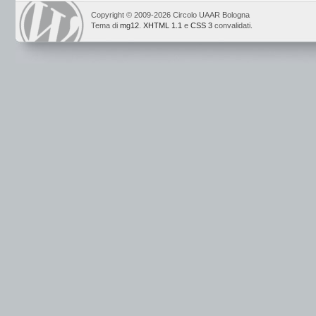
Copyright © 2009-2026 Circolo UAAR Bologna
Tema di
mg12
.
XHTML 1.1
e
CSS 3
convalidati.