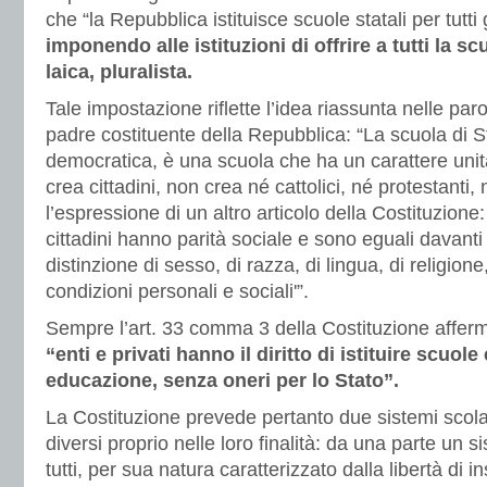
che “la Repubblica istituisce scuole statali per tutti g
imponendo alle istituzioni di offrire a tutti la sc
laica, pluralista.
Tale impostazione riflette l’idea riassunta nelle pa
padre costituente della Repubblica: “La scuola di S
democratica, è una scuola che ha un carattere unitari
crea cittadini, non crea né cattolici, né protestanti,
l’espressione di un altro articolo della Costituzione: de
cittadini hanno parità sociale e sono eguali davanti
distinzione di sesso, di razza, di lingua, di religione,
condizioni personali e sociali'”.
Sempre l’art. 33 comma 3 della Costituzione affer
“enti e privati hanno il diritto di istituire scuole 
educazione, senza oneri per lo Stato”.
La Costituzione prevede pertanto due sistemi scol
diversi proprio nelle loro finalità: da una parte un 
tutti, per sua natura caratterizzato dalla libertà di