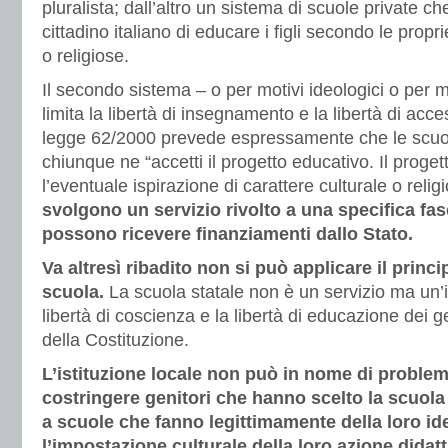
pluralista; dall’altro un sistema di scuole private ch
cittadino italiano di educare i figli secondo le prop
o religiose.
Il secondo sistema – o per motivi ideologici o per 
limita la libertà di insegnamento e la libertà di access
legge 62/2000 prevede espressamente che le scuol
chiunque ne “accetti il progetto educativo. Il proget
l’eventuale ispirazione di carattere culturale o relig
svolgono un servizio rivolto a una specifica fa
possono ricevere finanziamenti dallo Stato.
Va altresì ribadito non si può applicare il princip
scuola.
La scuola statale non è un servizio ma un’is
libertà di coscienza e la libertà di educazione dei gen
della Costituzione.
L’istituzione locale non può in nome di problemi
costringere genitori che hanno scelto la scuola
a scuole che fanno legittimamente della loro ide
l’impostazione culturale della loro azione didatt