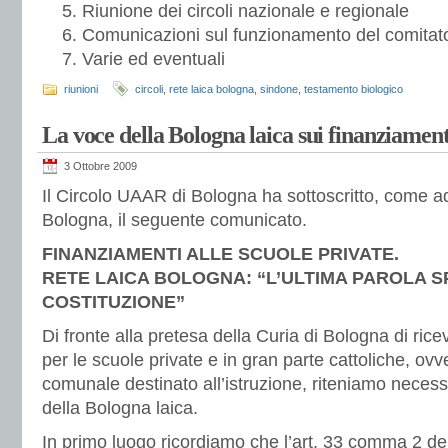
Riunione dei circoli nazionale e regionale
Comunicazioni sul funzionamento del comitat
Varie ed eventuali
riunioni
circoli
,
rete laica bologna
,
sindone
,
testamento biologico
La voce della Bologna laica sui finanziamenti
3 Ottobre 2009
Il Circolo UAAR di Bologna ha sottoscritto, come a
Bologna, il seguente comunicato.
FINANZIAMENTI ALLE SCUOLE PRIVATE.
RETE LAICA BOLOGNA: “L’ULTIMA PAROLA S
COSTITUZIONE”
Di fronte alla pretesa della Curia di Bologna di ricev
per le scuole private e in gran parte cattoliche, ovv
comunale destinato all’istruzione, riteniamo necessa
della Bologna laica.
In primo luogo ricordiamo che l’art. 33 comma 2 del