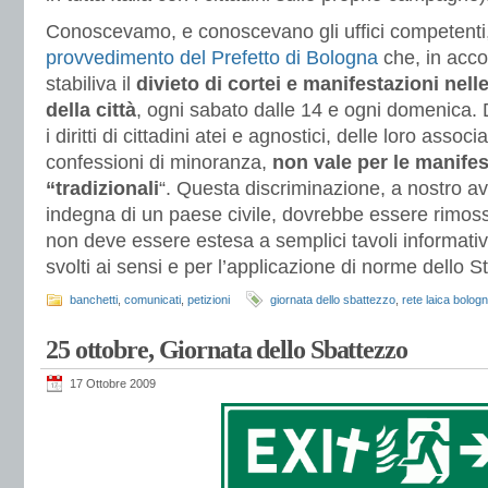
Conoscevamo, e conoscevano gli uffici competenti, 
provvedimento del Prefetto di Bologna
che, in acco
stabiliva il
divieto di cortei e manifestazioni nelle
della città
, ogni sabato dalle 14 e ogni domenica. 
i diritti di cittadini atei e agnostici, delle loro asso
confessioni di minoranza,
non vale per le manifes
“tradizionali
“. Questa discriminazione, a nostro av
indegna di un paese civile, dovrebbe essere rimoss
non deve essere estesa a semplici tavoli informativi
svolti ai sensi e per l’applicazione di norme dello St
banchetti
,
comunicati
,
petizioni
giornata dello sbattezzo
,
rete laica bolog
25 ottobre, Giornata dello Sbattezzo
17 Ottobre 2009