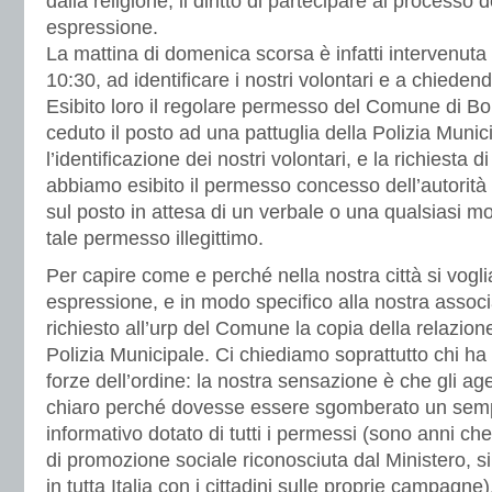
dalla religione, il diritto di partecipare al processo 
espressione.
La mattina di domenica scorsa è infatti intervenuta
10:30, ad identificare i nostri volontari e a chiede
Esibito loro il regolare permesso del Comune di Bo
ceduto il posto ad una pattuglia della Polizia Munic
l’identificazione dei nostri volontari, e la richiesta
abbiamo esibito il permesso concesso dell’autorit
sul posto in attesa di un verbale o una qualsiasi 
tale permesso illegittimo.
Per capire come e perché nella nostra città si voglia 
espressione, e in modo specifico alla nostra assoc
richiesto all’urp del Comune la copia della relazione
Polizia Municipale. Ci chiediamo soprattutto chi ha 
forze dell’ordine: la nostra sensazione è che gli ag
chiaro perché dovesse essere sgomberato un sempl
informativo dotato di tutti i permessi (sono anni c
di promozione sociale riconosciuta dal Ministero, s
in tutta Italia con i cittadini sulle proprie campagne)