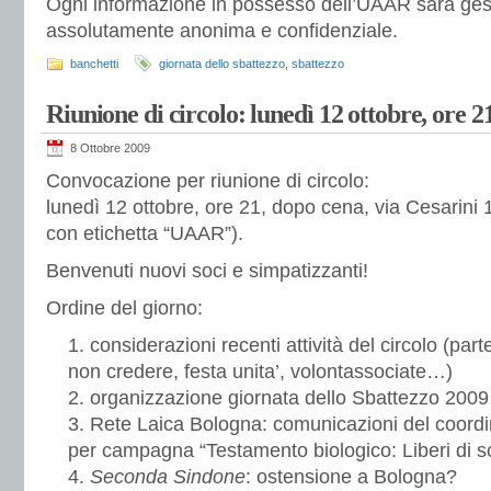
Ogni informazione in possesso dell’UAAR sarà gest
assolutamente anonima e confidenziale.
banchetti
giornata dello sbattezzo
,
sbattezzo
Riunione di circolo: lunedì 12 ottobre, ore 21
8 Ottobre 2009
Convocazione per riunione di circolo:
lunedì 12 ottobre, ore 21, dopo cena, via Cesarini
con etichetta “UAAR”).
Benvenuti nuovi soci e simpatizzanti!
Ordine del giorno:
considerazioni recenti attività del circolo (part
non credere, festa unita’, volontassociate…)
organizzazione giornata dello Sbattezzo 2009
Rete Laica Bologna: comunicazioni del coordin
per campagna “Testamento biologico: Liberi di s
Seconda Sindone
: ostensione a Bologna?