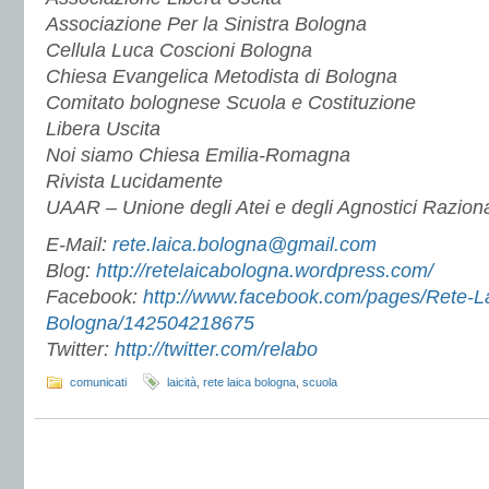
Associazione Per la Sinistra Bologna
Cellula Luca Coscioni Bologna
Chiesa Evangelica Metodista di Bologna
Comitato bolognese Scuola e Costituzione
Libera Uscita
Noi siamo Chiesa Emilia-Romagna
Rivista Lucidamente
UAAR – Unione degli Atei e degli Agnostici Raziona
E-Mail:
rete.laica.bologna@gmail.com
Blog:
http://retelaicabologna.wordpress.com/
Facebook:
http://www.facebook.com/pages/Rete-L
Bologna/142504218675
Twitter:
http://twitter.com/relabo
comunicati
laicità
,
rete laica bologna
,
scuola