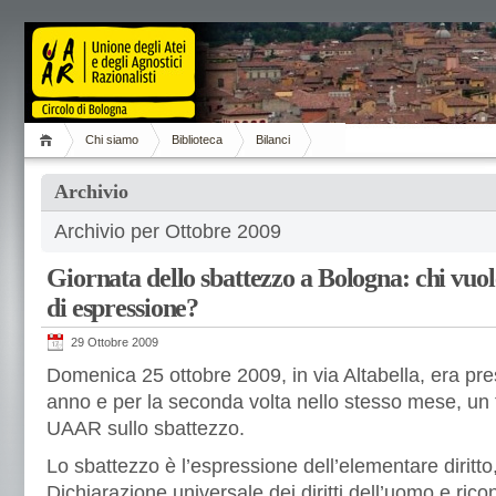
Chi siamo
Biblioteca
Bilanci
Archivio
Archivio per Ottobre 2009
Giornata dello sbattezzo a Bologna: chi vuol
di espressione?
29 Ottobre 2009
Domenica 25 ottobre 2009, in via Altabella, era pre
anno e per la seconda volta nello stesso mese, un 
UAAR sullo sbattezzo.
Lo sbattezzo è l’espressione dell’elementare diritto,
Dichiarazione universale dei diritti dell’uomo e ricon