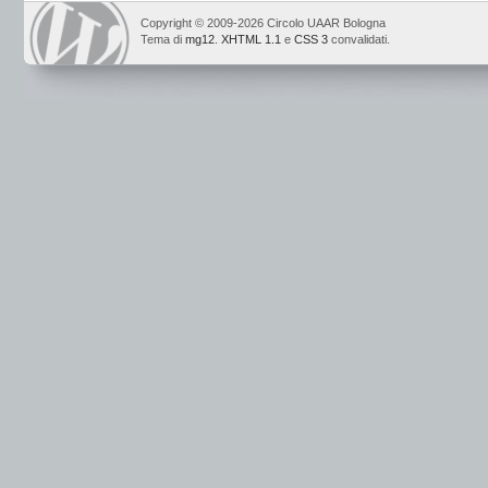
Copyright © 2009-2026 Circolo UAAR Bologna
Tema di
mg12
.
XHTML 1.1
e
CSS 3
convalidati.