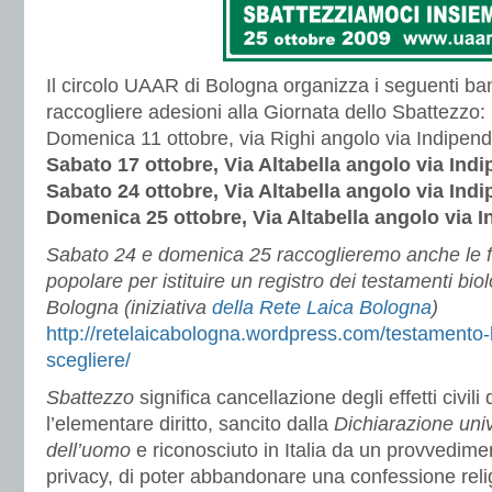
Il circolo UAAR di Bologna organizza i seguenti ban
raccogliere adesioni alla Giornata dello Sbattezzo:
Domenica 11 ottobre, via Righi angolo via Indipen
Sabato 17 ottobre, Via Altabella angolo via Ind
Sabato 24 ottobre, Via Altabella angolo via Ind
Domenica 25 ottobre, Via Altabella angolo via 
Sabato 24 e domenica 25 raccoglieremo anche le fi
popolare per istituire un registro dei testamenti bio
Bologna (iniziativa
della Rete Laica Bologna
)
http://retelaicabologna.wordpress.com/testamento-bi
scegliere/
Sbattezzo
significa cancellazione degli effetti civili
l’elementare diritto, sancito dalla
Dichiarazione unive
dell’uomo
e riconosciuto in Italia da un provvedime
privacy, di poter abbandonare una confessione reli