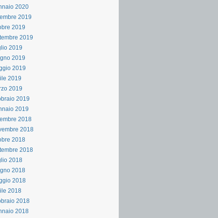
nnaio 2020
cembre 2019
obre 2019
tembre 2019
lio 2019
ugno 2019
ggio 2019
ile 2019
rzo 2019
braio 2019
nnaio 2019
cembre 2018
vembre 2018
obre 2018
tembre 2018
lio 2018
ugno 2018
ggio 2018
ile 2018
braio 2018
nnaio 2018