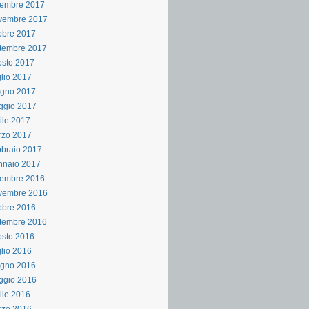
cembre 2017
vembre 2017
obre 2017
tembre 2017
sto 2017
lio 2017
ugno 2017
ggio 2017
ile 2017
rzo 2017
braio 2017
nnaio 2017
cembre 2016
vembre 2016
obre 2016
tembre 2016
sto 2016
lio 2016
ugno 2016
ggio 2016
ile 2016