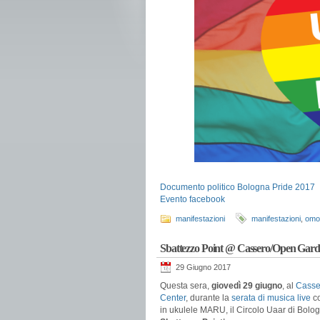
Documento politico Bologna Pride 2017
Evento facebook
manifestazioni
manifestazioni
,
omo
Sbattezzo Point @ Cassero/Open Garden
29 Giugno 2017
Questa sera,
giovedì 29 giugno
, al
Casse
Center
, durante la
serata di musica live
co
in ukulele MARU, il Circolo Uaar di Bolog