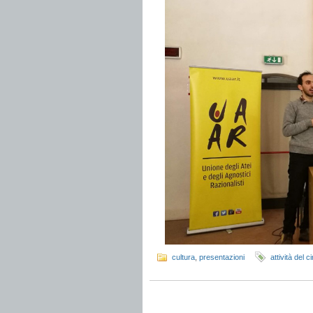
cultura
,
presentazioni
attività del c