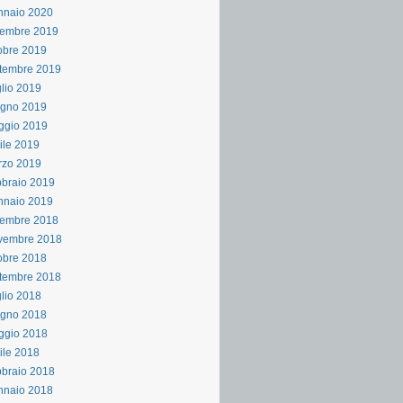
nnaio 2020
cembre 2019
obre 2019
tembre 2019
lio 2019
ugno 2019
ggio 2019
ile 2019
rzo 2019
braio 2019
nnaio 2019
cembre 2018
vembre 2018
obre 2018
tembre 2018
lio 2018
ugno 2018
ggio 2018
ile 2018
braio 2018
nnaio 2018