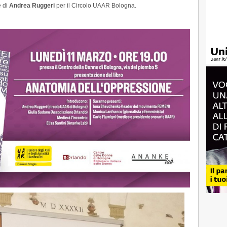
Mar
e di
Andrea Ruggeri
per il Circolo UAAR Bologna.
2019