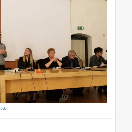
ircolo