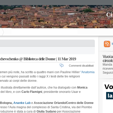
Ci
Vuoi a
chevschenko @ Biblioteca delle Donne | 11 Mar 2019
circol
Manda 
su
Commenti disabilitati
ricever
Anatomia
 Femen più note, ha scritto a quattro mani con Pauline Hillier
“Anatomia
Seguic
dell’Oppress
 cui vengono passati sotto i raggi X i testi delle tre religioni
con
servato ai corpi delle donne.
Inna
Schevschen
 illustrata direttamente dall’autrice, che ha dialogato con
Monica
@
 del libro, e con
Carlo Flamigni
, presidente onorario Uaar e
Biblioteca
delle
Donne
i Bologna,
Ananke Lab
e
Associazione Orlando/Centro delle Donne
|
presso l’Aula magna del complesso di Santa Cristina, via del Piombo
11
ntroduzione è stata a cura di
Giulia Sudano
per Associazione