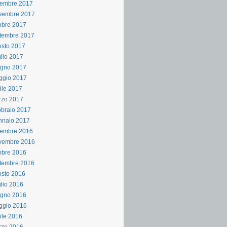
cembre 2017
vembre 2017
obre 2017
tembre 2017
sto 2017
lio 2017
ugno 2017
ggio 2017
ile 2017
rzo 2017
braio 2017
nnaio 2017
cembre 2016
vembre 2016
obre 2016
tembre 2016
sto 2016
lio 2016
ugno 2016
ggio 2016
ile 2016