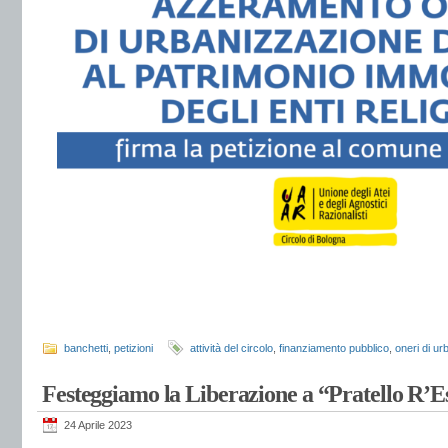
banchetti
,
petizioni
attività del circolo
,
finanziamento pubblico
,
oneri di u
Festeggiamo la Liberazione a “Pratello R’Es
24 Aprile 2023