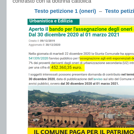
contrasto con la dottrina cattolica
Testo petizione 1 (oneri)
–
Testo petiz