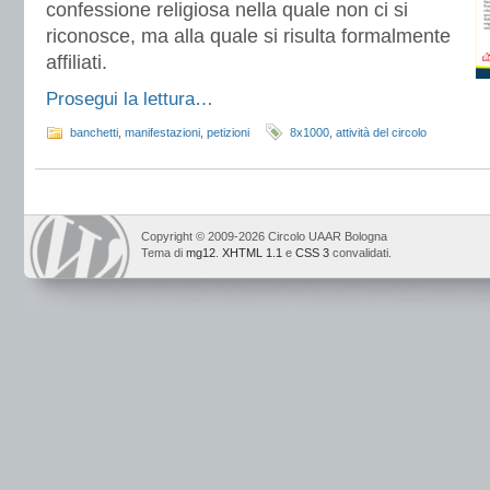
confessione religiosa nella quale non ci si
riconosce, ma alla quale si risulta formalmente
affiliati.
Prosegui la lettura…
banchetti
,
manifestazioni
,
petizioni
8x1000
,
attività del circolo
Copyright © 2009-2026 Circolo UAAR Bologna
Tema di
mg12
.
XHTML 1.1
e
CSS 3
convalidati.