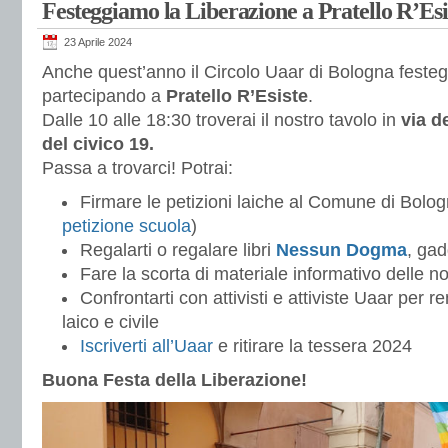
Festeggiamo la Liberazione a Pratello R’Esi
23 Aprile 2024
Anche quest’anno il Circolo Uaar di Bologna festeg
partecipando a
Pratello R’Esiste
.
Dalle 10 alle 18:30 troverai il nostro tavolo in
via de
del civico 19.
Passa a trovarci! Potrai:
Firmare le petizioni laiche al Comune di Bolog
petizione scuola
)
Regalarti o regalare libri
Nessun Dogma
, ga
Fare la scorta di materiale informativo delle 
Confrontarti con attivisti e attiviste Uaar per
laico e civile
Iscriverti all’Uaar
e ritirare la tessera 2024
Buona Festa della Liberazione!