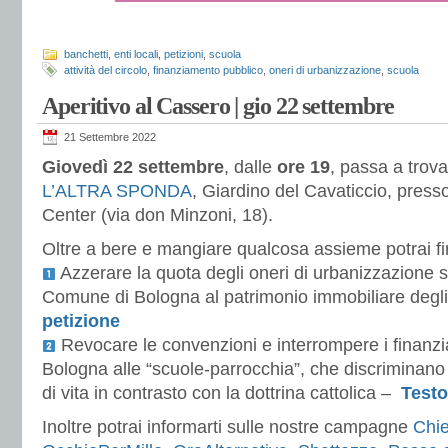
banchetti
,
enti locali
,
petizioni
,
scuola
attività del circolo
,
finanziamento pubblico
,
oneri di urbanizzazione
,
scuola
Aperitivo al Cassero | gio 22 settembre
21 Settembre 2022
Giovedì 22 settembre
, dalle
ore 19
, passa a trova
L’ALTRA SPONDA
, Giardino del Cavaticcio, pres
Center (via don Minzoni, 18).
Oltre a bere e mangiare qualcosa assieme potrai fir
Azzerare la quota degli oneri di urbanizzazione 
Comune di Bologna al patrimonio immobiliare degli 
petizione
Revocare le convenzioni e interrompere i finanz
Bologna alle “scuole-parrocchia”, che discriminano 
di vita in contrasto con la dottrina cattolica –
Testo
Inoltre potrai informarti sulle nostre campagne
Chie