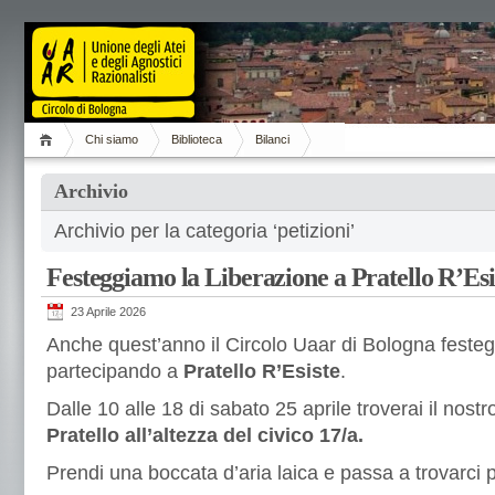
Chi siamo
Biblioteca
Bilanci
Archivio
Archivio per la categoria ‘petizioni’
Festeggiamo la Liberazione a Pratello R’Esi
23 Aprile 2026
Anche quest’anno il Circolo Uaar di Bologna festeg
partecipando a
Pratello R’Esiste
.
Dalle 10 alle 18 di sabato 25 aprile troverai il nostr
Pratello all’altezza del civico 17/a.
Prendi una boccata d’aria laica e passa a trovarci p