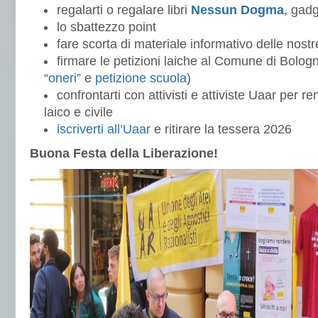
regalarti o regalare libri
Nessun Dogma
, gad
lo sbattezzo point
fare scorta di materiale informativo delle nos
firmare le petizioni laiche al Comune di Bologn
“oneri”
e
petizione scuola
)
confrontarti con attivisti e attiviste Uaar per 
laico e civile
iscriverti all’Uaar
e ritirare la tessera 2026
Buona Festa della Liberazione!