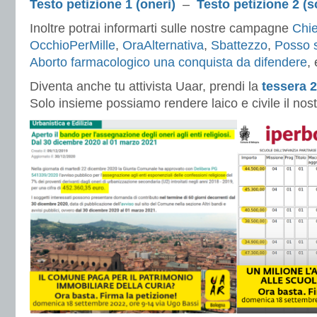
Testo petizione 1 (oneri)
–
Testo petizione 2 (s
Inoltre potrai informarti sulle nostre campagne
Chie
OcchioPerMille
,
OraAlternativa
,
Sbattezzo
,
Posso 
Aborto farmacologico una conquista da difendere
, 
Diventa anche tu attivista Uaar, prendi la
tessera 
Solo insieme possiamo rendere laico e civile il nos