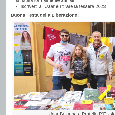
si risulta formalmente affiliati
Iscriverti all’Uaar e ritirare la tessera 2023
Buona Festa della Liberazione!
Uaar Bologna a Pratello R’Esist