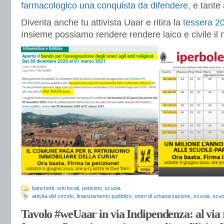
farmacologico una conquista da difendere
, e tante 
Diventa anche tu attivista Uaar e ritira la
tessera 2
Insieme possiamo rendere rendere laico e civile il 
banchetti
,
enti locali
,
petizioni
,
scuola
attività del circolo
,
finanziamento pubblico
,
oneri di urbanizzazione
,
scuola
,
scuo
Tavolo #weUaar in via Indipendenza: al via 