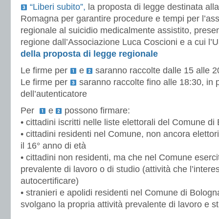
“Liberi subito”,
la proposta di legge destinata all
Romagna per garantire procedure e tempi per l’ass
regionale al suicidio medicalmente assistito, presen
regione dall’Associazione Luca Coscioni e a cui l’
della proposta di legge regionale
Le firme per
e
saranno raccolte dalle 15 alle 2
Le firme per
saranno raccolte fino alle 18:30, in
dell’autenticatore
Per
e
possono firmare:
• cittadini iscritti nelle liste elettorali del Comune d
• cittadini residenti nel Comune, non ancora eletto
il 16° anno di età
• cittadini non residenti, ma che nel Comune esercita
prevalente di lavoro o di studio (attività che l’inter
autocertificare)
• stranieri e apolidi residenti nel Comune di Bolo
svolgano la propria attività prevalente di lavoro e s