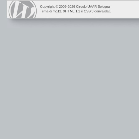
Copyright © 2009-2026 Circolo UAAR Bologna
Tema di
mg12
.
XHTML 1.1
e
CSS 3
convalidati.