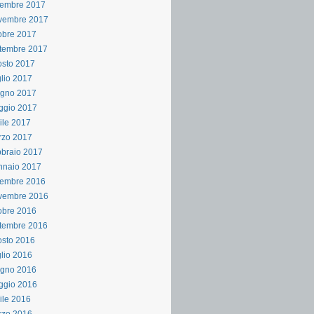
cembre 2017
vembre 2017
obre 2017
tembre 2017
sto 2017
lio 2017
ugno 2017
ggio 2017
ile 2017
rzo 2017
braio 2017
nnaio 2017
cembre 2016
vembre 2016
obre 2016
tembre 2016
sto 2016
lio 2016
ugno 2016
ggio 2016
ile 2016