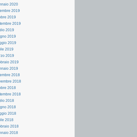
nnaio 2020
cembre 2019
obre 2019
tembre 2019
lio 2019
ugno 2019
ggio 2019
ile 2019
rzo 2019
braio 2019
nnaio 2019
cembre 2018
vembre 2018
obre 2018
tembre 2018
lio 2018
ugno 2018
ggio 2018
ile 2018
braio 2018
nnaio 2018