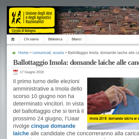
Chi siamo
Biblioteca
Bilanci
Home
>
comunicati
,
scuola
> Ballottaggio Imola: domande laiche alle c
Ballottaggio Imola: domande laiche alle can
17 Giugno 2018
Il primo turno delle elezioni
amministrative a Imola dello
scorso 10 giugno non ha
determinato vincitori. In vista
del ballottaggio che si terrà il
prossimo 24 giugno, l’Uaar
rivolge
cinque domande
laiche
alle candidate che concorreranno alla caric