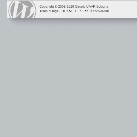
Copyright © 2009-2026 Circolo UAAR Bologna
Tema di
mg12
.
XHTML 1.1
e
CSS 3
convalidati.