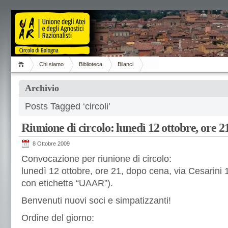
Chi siamo
Biblioteca
Bilanci
Archivio
Posts Tagged ‘circoli’
Riunione di circolo: lunedì 12 ottobre, ore 21
8 Ottobre 2009
Convocazione per riunione di circolo:
lunedì 12 ottobre, ore 21, dopo cena, via Cesarini
con etichetta “UAAR”).
Benvenuti nuovi soci e simpatizzanti!
Ordine del giorno: