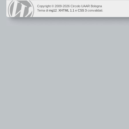
Copyright © 2009-2026 Circolo UAAR Bologna
Tema di
mg12
.
XHTML 1.1
e
CSS 3
convalidati.