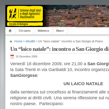
Chi siamo
Biblioteca
Bilanci
Home
>
dibattiti
> Un “laico natale”: incontro a San Giorgio di Piano
Un “laico natale”: incontro a San Giorgio d
15 Dicembre 2009
Venerdì 18 dicembre 2009, ore 21,00 a
San Giorgi
la Sala Trenti in via Garibaldi 10, incontro organizz
SanGiorgese
:
UN LAICO NATALE
dalla sentenza sul crocefisso ai finanziamenti alle s
religione ai diritti civili. Una serena riflessione sul r
nostro paese. Partecipano: