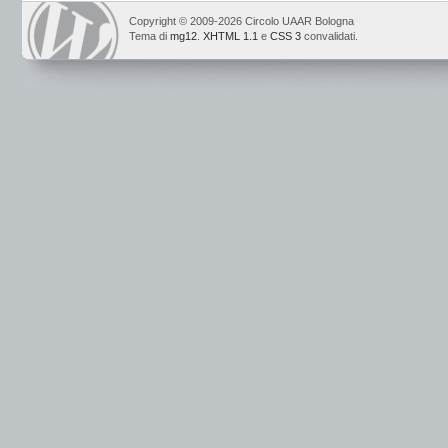
Copyright © 2009-2026 Circolo UAAR Bologna
Tema di
mg12
.
XHTML 1.1
e
CSS 3
convalidati.