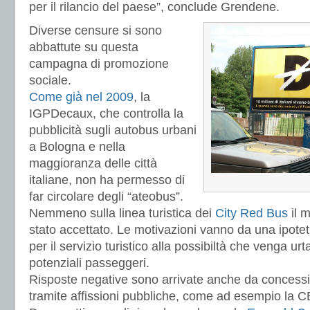
per il rilancio del paese”, conclude Grendene.
Diverse censure si sono
abbattute su questa
campagna di promozione
sociale.
Come già nel 2009
, la
IGPDecaux, che controlla la
pubblicità sugli autobus urbani
a Bologna e nella
maggioranza delle città
italiane, non ha permesso di
far circolare degli “ateobus”.
Nemmeno sulla linea turistica dei
City Red Bus
il 
stato accettato. Le motivazioni vanno da una ipote
per il servizio turistico alla possibiltà che venga urta
potenziali passeggeri.
Risposte negative sono arrivate anche da concessio
tramite affissioni pubbliche, come ad esempio la C