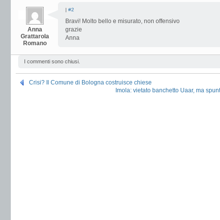
|
#2
Bravi! Molto bello e misurato, non offensivo
Anna
grazie
Grattarola
Anna
Romano
I commenti sono chiusi.
Crisi? Il Comune di Bologna costruisce chiese
Imola: vietato banchetto Uaar, ma spun