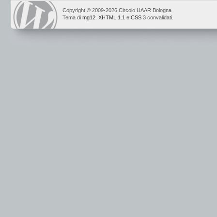
Copyright © 2009-2026 Circolo UAAR Bologna
Tema di
mg12
.
XHTML 1.1
e
CSS 3
convalidati.