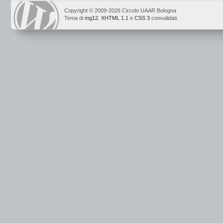
Copyright © 2009-2026 Circolo UAAR Bologna
Tema di
mg12
.
XHTML 1.1
e
CSS 3
convalidati.