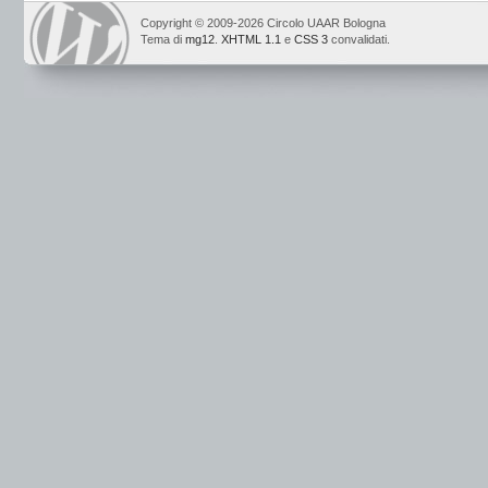
Copyright © 2009-2026 Circolo UAAR Bologna
Tema di
mg12
.
XHTML 1.1
e
CSS 3
convalidati.