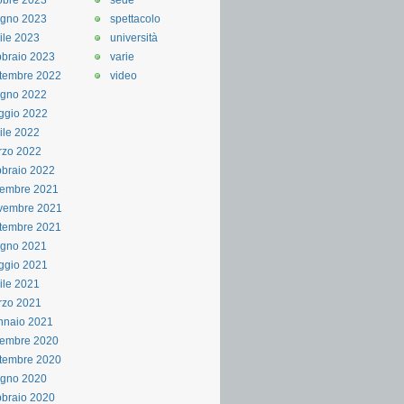
obre 2023
sede
ugno 2023
spettacolo
ile 2023
università
braio 2023
varie
tembre 2022
video
ugno 2022
ggio 2022
ile 2022
rzo 2022
braio 2022
cembre 2021
vembre 2021
tembre 2021
ugno 2021
ggio 2021
ile 2021
rzo 2021
nnaio 2021
cembre 2020
tembre 2020
ugno 2020
braio 2020