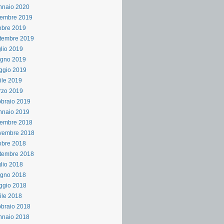
nnaio 2020
cembre 2019
obre 2019
tembre 2019
lio 2019
ugno 2019
ggio 2019
ile 2019
rzo 2019
braio 2019
nnaio 2019
cembre 2018
vembre 2018
obre 2018
tembre 2018
lio 2018
ugno 2018
ggio 2018
ile 2018
braio 2018
nnaio 2018