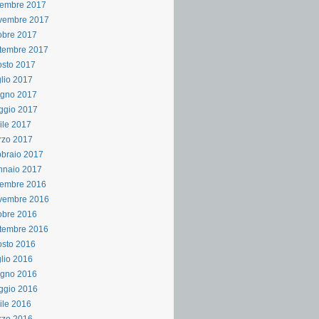
cembre 2017
vembre 2017
obre 2017
tembre 2017
sto 2017
lio 2017
ugno 2017
ggio 2017
ile 2017
rzo 2017
braio 2017
nnaio 2017
cembre 2016
vembre 2016
obre 2016
tembre 2016
sto 2016
lio 2016
ugno 2016
ggio 2016
ile 2016