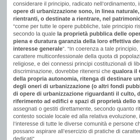
considerare il principio, radicato nell’ordinamento, i
opere di urbanizzazione sono, in linea naturale
rientranti, o destinate a rientrare, nel patrimo
“come per tutte le opere pubbliche, tale principio ri
secondo la quale
la proprietà pubblica delle oper
piena e duratura garanzia della loro effettiva des
interesse generale
”. “In coerenza a tale principio,
carattere multiconfessionale della quota di popolaz
religiose, e dei connessi principi costituzionali di li
discriminazione, dovrebbe ritenersi che
qualora il
della propria autonomia, ritenga di destinare u
degli oneri di urbanizzazione (o altri fondi pubbl
di opere di urbanizzazione riguardanti il culto, 
riferimento ad edifici e spazi di proprietà dell
assegnati o gestiti direttamente, secondo quanto ri
contesto sociale locale ed alla relativa evoluzione
l’interesse di tutte le diverse comunità e persone ch
possano aspirare all’esercizio di pratiche di caratte
dedicati”.