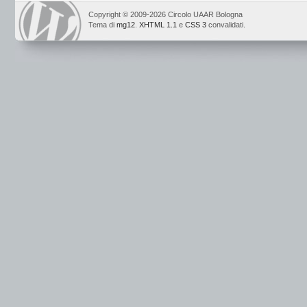
Copyright © 2009-2026 Circolo UAAR Bologna
Tema di
mg12
.
XHTML 1.1
e
CSS 3
convalidati.