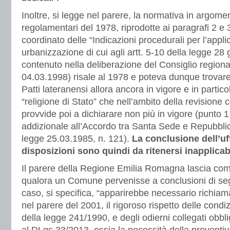
Inoltre, si legge nel parere, la normativa in argomen
regolamentari del 1978, riprodotte ai paragrafi 2 e 
coordinato delle “Indicazioni procedurali per l’appli
urbanizzazione di cui agli artt. 5-10 della legge 28
contenuto nella deliberazione del Consiglio regiona
04.03.1998) risale al 1978 e poteva dunque trovar
Patti lateranensi allora ancora in vigore e in partico
“religione di Stato” che nell’ambito della revisione 
provvide poi a dichiarare non più in vigore (punto 1
addizionale all’Accordo tra Santa Sede e Repubblica 
legge 25.03.1985, n. 121).
La conclusione dell’uff
disposizioni sono quindi da ritenersi inapplicabi
Il parere della Regione Emilia Romagna lascia co
qualora un Comune pervenisse a conclusioni di seg
caso, si specifica, “apparirebbe necessario richia
nel parere del 2001, il rigoroso rispetto delle condizi
della legge 241/1990, e degli odierni collegati obbli