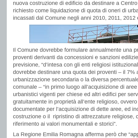
nuova costruzione di edificio da destinare a Centro
richiesto come liquidazione di quota di oneri di ur
incassati dal Comune negli anni 2010, 2011, 2012 
Il Comune dovrebbe formulare annualmente una pr
proventi derivanti da concessioni e sanzioni edilizie,
previsione, “d’intesa con gli enti religiosi istituzio
dovrebbe destinare una quota dei proventi – il 7% a
urbanizzazione secondaria o la diversa percentuale 
comunale – “in primo luogo all’acquisizione di aree 
urbanistici vigenti per chiese ed altri edifici per serv
gratuitamente in proprietà all’ente religioso, ovver
documentate per l’acquisizione di dette aree, ed inol
costruzione o il ripristino di attrezzature religiose,
riferimento ai valori monumentali e storici”.
La Regione Emilia Romagna afferma però che “ap