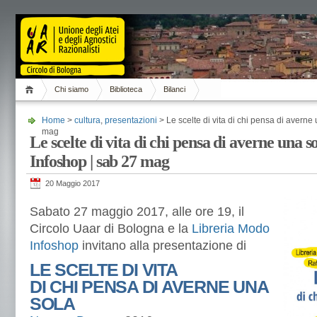
Chi siamo
Biblioteca
Bilanci
Home
>
cultura
,
presentazioni
> Le scelte di vita di chi pensa di avern
mag
Le scelte di vita di chi pensa di averne una
Infoshop | sab 27 mag
20 Maggio 2017
Sabato 27 maggio 2017, alle ore 19, il
Circolo Uaar di Bologna e la
Libreria Modo
Infoshop
invitano alla presentazione di
LE SCELTE DI VITA
DI CHI PENSA DI AVERNE UNA
SOLA