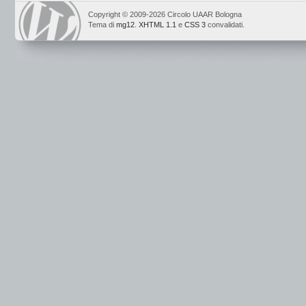
Copyright © 2009-2026 Circolo UAAR Bologna
Tema di
mg12
.
XHTML 1.1
e
CSS 3
convalidati.