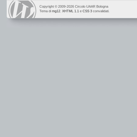
Copyright © 2009-2026 Circolo UAAR Bologna
Tema di
mg12
.
XHTML 1.1
e
CSS 3
convalidati.