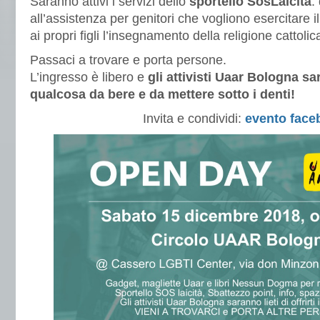
Saranno attivi i servizi dello
sportello SosLaicità
:
all’assistenza per genitori che vogliono esercitare il 
ai propri figli l’insegnamento della religione cattolica
Passaci a trovare e porta persone.
L’ingresso è libero e
gli attivisti Uaar Bologna sara
qualcosa da bere e da mettere sotto i denti!
Invita e condividi:
evento face