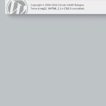
Copyright © 2009-2026 Circolo UAAR Bologna
Tema di
mg12
.
XHTML 1.1
e
CSS 3
convalidati.