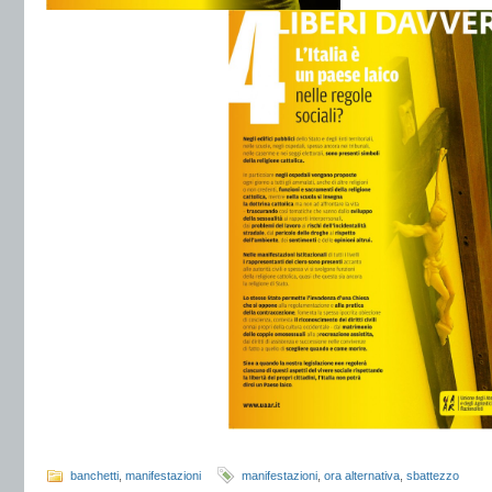
banchetti
,
manifestazioni
manifestazioni
,
ora alternativa
,
sbattezzo