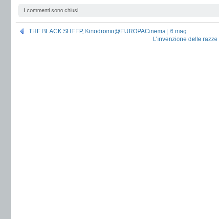
I commenti sono chiusi.
THE BLACK SHEEP, Kinodromo@EUROPACinema | 6 mag
L’invenzione delle razze