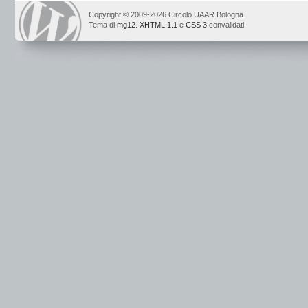
Copyright © 2009-2026 Circolo UAAR Bologna
Tema di
mg12
.
XHTML 1.1
e
CSS 3
convalidati.