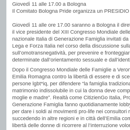
Giovedì 11 alle 17.00 a Bologna
Il Comitato Bologna Pride organizza un PRESIDIO 
Giovedì 11 alle ore 17.00 saranno a Bologna il diret
il vice presidente del XIII Congresso Mondiale delle
nazionale Italia di Generazione Famiglia invitati da c
Lega e Forza Italia nel corso della discussione sul
sull’omotransnegatività, per prevenire e fronteggiar
determinate dall’orientamento sessuale e dall’ident
Dopo il Congresso Mondiale delle Famiglie a Verona
Emilia Romagna contro la libertà di essere e di sce
persone lgbt*iq, per difendere “la famiglia tradizion
matrimonio indissolubile in cui la donna deve compi
moglie e madre”. Realtà come CitizienGo Italia, Pr
Generazione Famiglia fanno quotidianamente lobbyin
per dare i soldi ai movimenti pro-life nei consultori
succedendo in altre regioni e in città dell’Emilia co
libertà delle donne di ricorrere al l’interruzione vol