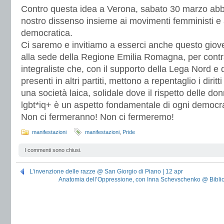
Contro questa idea a Verona, sabato 30 marzo abb
nostro dissenso insieme ai movimenti femministi e al
democratica.
Ci saremo e invitiamo a esserci anche questo giov
alla sede della Regione Emilia Romagna, per contra
integraliste che, con il supporto della Lega Nord e dei
presenti in altri partiti, mettono a repentaglio i diritt
una società laica, solidale dove il rispetto delle d
lgbt*iq+ è un aspetto fondamentale di ogni democr
Non ci fermeranno! Non ci fermeremo!
manifestazioni
manifestazioni
,
Pride
I commenti sono chiusi.
L’invenzione delle razze @ San Giorgio di Piano | 12 apr
Anatomia dell’Oppressione, con Inna Schevschenko @ Biblio