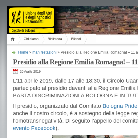
Chi siamo
Biblioteca
Bilanci
Home
>
manifestazioni
> Presidio alla Regione Emilia Romagna! – 11 
Presidio alla Regione Emilia Romagna! – 11
20 Aprile 2019
L’11 aprile 2019, dalle 17 alle 18:30, il Circolo Uaa
partecipato al presidio davanti alla Regione Emili
BASTA DISCRIMINAZIONI A BOLOGNA E IN TU
Il presidio, organizzato dal Comitato
Bologna Pride
anche il nostro circolo, è a sostegno della legge re
l’omotransnegatività. Di seguito l’appello del comit
evento Facebook
).