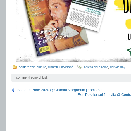
conferenze
,
cultura
,
dibattiti
,
università
attività del circolo
,
darwin day
I commenti sono chiusi.
Bologna Pride 2020 @ Giardini Margherita | dom 28 giu
Exit. Dossier sul fine vita @ Confr