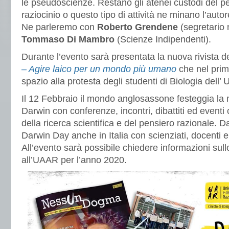
le pseudoscienze. Restano gli atenei custodi del pe
raziocinio o questo tipo di attività ne minano l’aut
Ne parleremo con
Roberto Grendene
(segretario
Tommaso Di Mambro
(Scienze Indipendenti).
Durante l’evento sarà presentata la nuova rivista d
– Agire laico per un mondo più umano
che nel pri
spazio alla protesta degli studenti di Biologia dell’
Il 12 Febbraio il mondo anglosassone festeggia la 
Darwin con conferenze, incontri, dibattiti ed eventi 
della ricerca scientifica e del pensiero razionale. 
Darwin Day anche in Italia con scienziati, docenti e g
All’evento sarà possibile chiedere informazioni sull
all’UAAR per l’anno 2020.