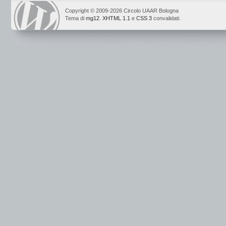
Copyright © 2009-2026 Circolo UAAR Bologna
Tema di
mg12
.
XHTML 1.1
e
CSS 3
convalidati.