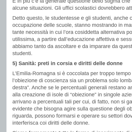
E in più c’è la generale questione dello stigma che
alcune situazioni. Gli uffici scolastici dovrebbero at
Detto questo, le studentesse e gli studenti, anche con
occupazione delle scuole, stanno mostrando in ma
tante necessità in cui l’ora cosiddetta alternativa 
utilissima, a partire dall’educazione affettiva e se
abbiamo tanto da ascoltare e da imparare da ques
studenti.
5) Sanità: preti in corsia e diritti delle donne
L’Emilia-Romagna si è coccolata per troppo tempo 
l’obiezione di coscienza sia un problema solo lomba
destra”. Anche se le percentuali generali restano 
alla creazione di isole di “obiezione” in singole az
arrivano a percentuali tali per cui, di fatto, non si g
evidente che bisogna agire sulla questione degli obi
riguarda, possono formarsi e operare su settori do
interferisca coi diritti delle donne.