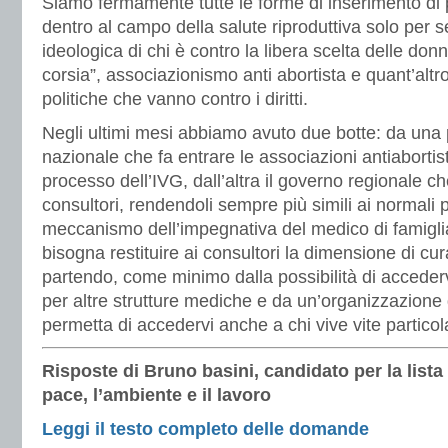
Siamo fermamente tutte le forme di inserimento di 
dentro al campo della salute riproduttiva solo per s
ideologica di chi è contro la libera scelta delle donn
corsia”, associazionismo anti abortista e quant’altro
politiche che vanno contro i diritti.
Negli ultimi mesi abbiamo avuto due botte: da una 
nazionale che fa entrare le associazioni antiabortis
processo dell’IVG, dall’altra il governo regionale c
consultori, rendendoli sempre più simili ai normali 
meccanismo dell’impegnativa del medico di famigl
bisogna restituire ai consultori la dimensione di cur
partendo, come minimo dalla possibilità di accede
per altre strutture mediche e da un’organizzazione 
permetta di accedervi anche a chi vive vite partico
Risposte di Bruno basini, candidato per la list
pace, l’ambiente e il lavoro
Leggi il testo completo delle domande