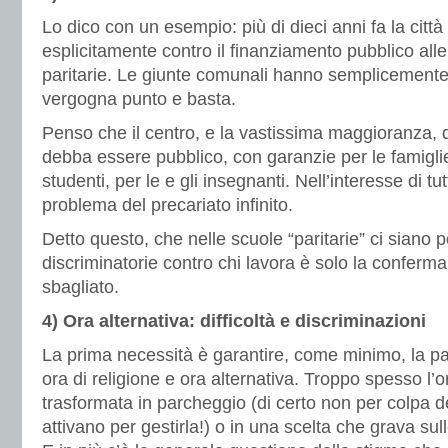
Lo dico con un esempio: più di dieci anni fa la citt
esplicitamente contro il finanziamento pubblico all
paritarie. Le giunte comunali hanno semplicemente
vergogna punto e basta.
Penso che il centro, e la vastissima maggioranza, 
debba essere pubblico, con garanzie per le famigli
studenti, per le e gli insegnanti. Nell’interesse di tut
problema del precariato infinito.
Detto questo, che nelle scuole “paritarie” ci siano p
discriminatorie contro chi lavora è solo la conferm
sbagliato.
4) Ora alternativa: difficoltà e discriminazioni
La prima necessità è garantire, come minimo, la pari
ora di religione e ora alternativa. Troppo spesso l’o
trasformata in parcheggio (di certo non per colpa de
attivano per gestirla!) o in una scelta che grava sul