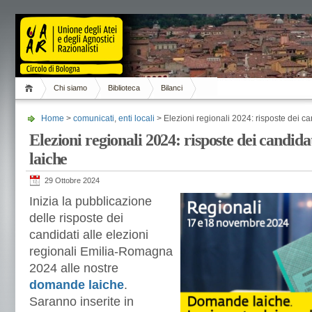
Chi siamo
Biblioteca
Bilanci
Home
>
comunicati
,
enti locali
> Elezioni regionali 2024: risposte dei c
Elezioni regionali 2024: risposte dei candid
laiche
29 Ottobre 2024
Inizia la pubblicazione
delle risposte dei
candidati alle elezioni
regionali Emilia-Romagna
2024 alle nostre
domande laiche
.
Saranno inserite in