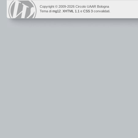
Copyright © 2009-2026 Circolo UAAR Bologna
Tema di
mg12
.
XHTML 1.1
e
CSS 3
convalidati.