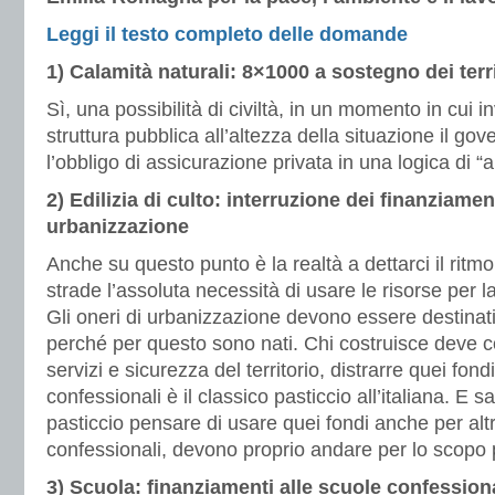
Leggi il testo completo delle domande
1) Calamità naturali: 8×1000 a sostegno dei terri
Sì, una possibilità di civiltà, in un momento in cui i
struttura pubblica all’altezza della situazione il go
l’obbligo di assicurazione privata in una logica di “a
2) Edilizia di culto: interruzione dei finanziamen
urbanizzazione
Anche su questo punto è la realtà a dettarci il ritm
strade l’assoluta necessità di usare le risorse per la
Gli oneri di urbanizzazione devono essere destinati
perché per questo sono nati. Chi costruisce deve co
servizi e sicurezza del territorio, distrarre quei fond
confessionali è il classico pasticcio all’italiana. E
pasticcio pensare di usare quei fondi anche per altri
confessionali, devono proprio andare per lo scopo p
3) Scuola: finanziamenti alle scuole confession