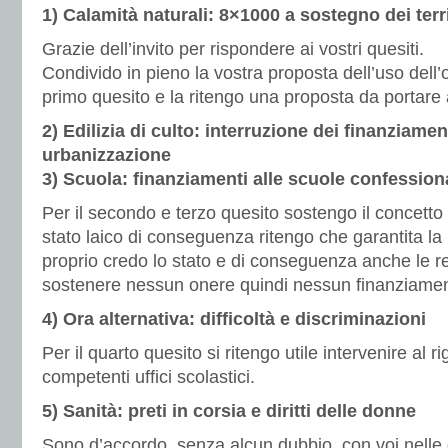
1) Calamità naturali: 8×1000 a sostegno dei terri
Grazie dell’invito per rispondere ai vostri quesiti.
Condivido in pieno la vostra proposta dell’uso dell’
primo quesito e la ritengo una proposta da portare 
2) Edilizia di culto: interruzione dei finanziamen
urbanizzazione
3) Scuola: finanziamenti alle scuole confession
Per il secondo e terzo quesito sostengo il concetto d
stato laico di conseguenza ritengo che garantita la l
proprio credo lo stato e di conseguenza anche le 
sostenere nessun onere quindi nessun finanziamen
4) Ora alternativa: difficoltà e discriminazioni
Per il quarto quesito si ritengo utile intervenire al ri
competenti uffici scolastici.
5) Sanità: preti in corsia e diritti delle donne
Sono d’accordo, senza alcun dubbio, con voi nell