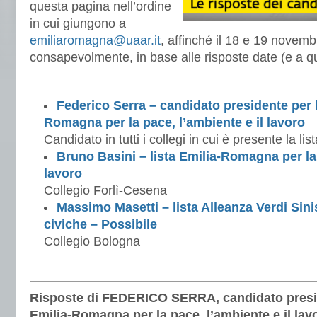
questa pagina nell’ordine
in cui giungono a
emiliaromagna@uaar.it
, affinché il 18 e 19 novemb
consapevolmente, in base alle risposte date (e a qu
Federico Serra – candidato presidente per la
Romagna per la pace, l’ambiente e il lavoro
Candidato in tutti i collegi in cui è presente la list
Bruno Basini – lista Emilia-Romagna per la 
lavoro
Collegio Forlì-Cesena
Massimo Masetti – lista Alleanza Verdi Sini
civiche – Possibile
Collegio Bologna
Risposte di FEDERICO SERRA, candidato preside
Emilia-Romagna per la pace, l’ambiente e il lav