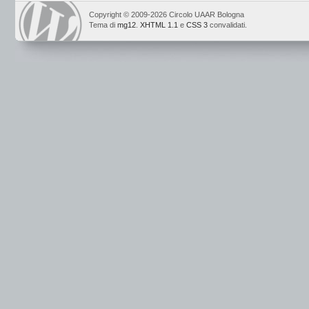
Copyright © 2009-2026 Circolo UAAR Bologna
Tema di
mg12
.
XHTML 1.1
e
CSS 3
convalidati.