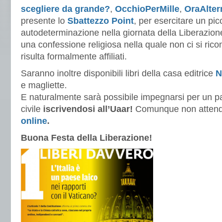
scegliere da grande?
,
OcchioPerMille
,
OraAlter
presente lo
Sbattezzo Point
, per esercitare un pic
autodeterminazione nella giornata della Liberazione
una confessione religiosa nella quale non ci si rico
risulta formalmente affiliati.
Saranno inoltre disponibili libri della casa editrice
N
e magliette.
E naturalmente sarà possibile impegnarsi per un pa
civile
iscrivendosi all’Uaar!
Comunque non attend
online
.
Buona Festa della Liberazione!