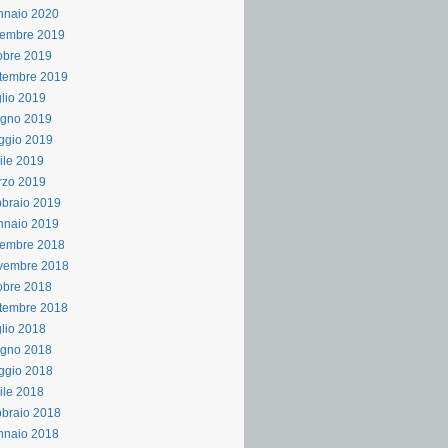
nnaio 2020
cembre 2019
obre 2019
tembre 2019
lio 2019
ugno 2019
ggio 2019
ile 2019
rzo 2019
braio 2019
nnaio 2019
cembre 2018
vembre 2018
obre 2018
tembre 2018
lio 2018
ugno 2018
ggio 2018
ile 2018
braio 2018
nnaio 2018