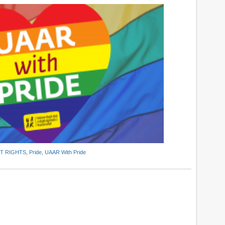
T RIGHTS
,
Pride
,
UAAR With Pride