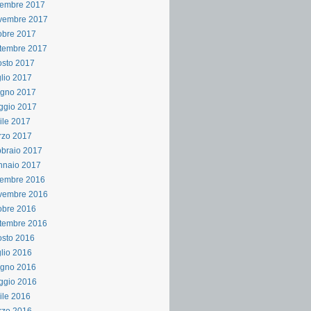
cembre 2017
vembre 2017
obre 2017
tembre 2017
sto 2017
lio 2017
ugno 2017
ggio 2017
ile 2017
rzo 2017
braio 2017
nnaio 2017
cembre 2016
vembre 2016
obre 2016
tembre 2016
sto 2016
lio 2016
ugno 2016
ggio 2016
ile 2016