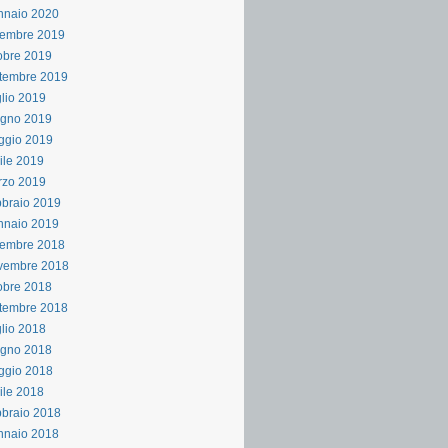
nnaio 2020
cembre 2019
obre 2019
tembre 2019
lio 2019
ugno 2019
ggio 2019
ile 2019
rzo 2019
braio 2019
nnaio 2019
cembre 2018
vembre 2018
obre 2018
tembre 2018
lio 2018
ugno 2018
ggio 2018
ile 2018
braio 2018
nnaio 2018