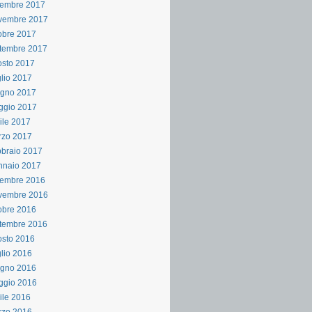
cembre 2017
vembre 2017
obre 2017
tembre 2017
sto 2017
lio 2017
ugno 2017
ggio 2017
ile 2017
rzo 2017
braio 2017
nnaio 2017
cembre 2016
vembre 2016
obre 2016
tembre 2016
sto 2016
lio 2016
ugno 2016
ggio 2016
ile 2016